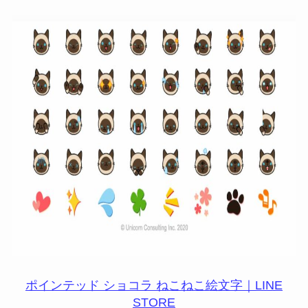
ポインテッド ショコラ ねこねこ絵文字｜LINE
STORE